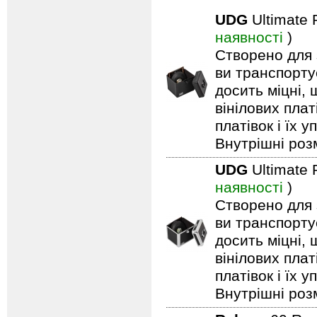
UDG
Ultimate 
наявності
)
Створено для 
ви транспортує
досить міцні, 
вінілових пла
платівок і їх у
Внутрішні розм
UDG
Ultimate 
наявності
)
Створено для 
ви транспортує
досить міцні, 
вінілових пла
платівок і їх у
Внутрішні розм