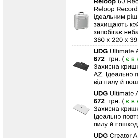
Reloop
60 Rec
Reloop Record 
ідеальним ріш
захищають кей
запобігає неб
360 x 220 x 3
UDG
Ultimate
672
грн. (
є в
Захисна кришк
AZ. Ідеально 
від пилу й по
UDG
Ultimate
672
грн. (
є в
Захисна кришк
Ідеально повт
пилу й пошкод
UDG
Creator A