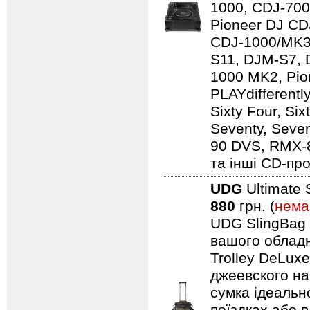
1000, CDJ-700
Pioneer DJ CD
CDJ-1000/MK3
S11, DJM-S7,
1000 MK2, Pio
PLAYdifferentl
Sixty Four, Si
Seventy, Seven
90 DVS, RMX-
та інші CD-про
UDG
Ultimate 
880
грн. (
нема
UDG SlingBag 
вашого обладн
Trolley DeLuxe
джеевского наб
сумка ідеальн