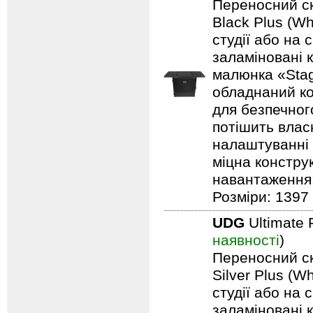
Переносний ск
Black Plus (Wh
студії або на 
заламіновані 
малюнка «Stag
обладнаний ко
для безпечного
потішить влас
налаштуванні 
міцна констру
навантаження: 
Розміри: 1397 
UDG
Ultimate 
наявності
)
Переносний ск
Silver Plus (W
студії або на 
заламіновані 