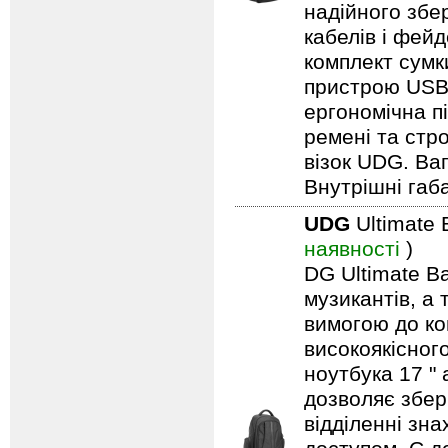
надійного збе
кабелів і фейд
комплект сумк
пристрою USB,
ергономічна п
ремені та стро
візок UDG. Вага
Внутрішні габа
UDG
Ultimate
наявності
)
DG Ultimate Ba
музикантів, а
вимогою до ко
високоякісног
ноутбука 17 "
дозволяє збері
відділенні зн