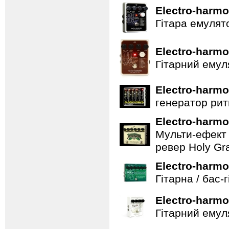
Electro-harmo
Гітара емулят
Electro-harmo
Гітарний емул
Electro-harmo
генератор ритм
Electro-harmo
Мульти-ефект 
ревер Holy Gra
Electro-harmo
Гітарна / бас-
Electro-harmo
Гітарний емул