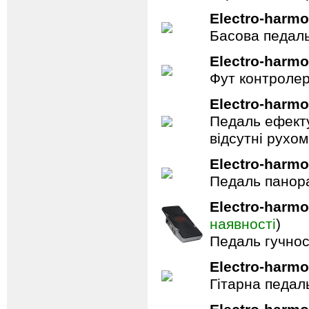
Electro-harmo
Басова педал
Electro-harmo
Фут контролер
Electro-harmo
Педаль ефекту
відсутні рухо
Electro-harmo
Педаль панор
Electro-harmo
наявності
)
Педаль гучнос
Electro-harmo
Гітарна педал