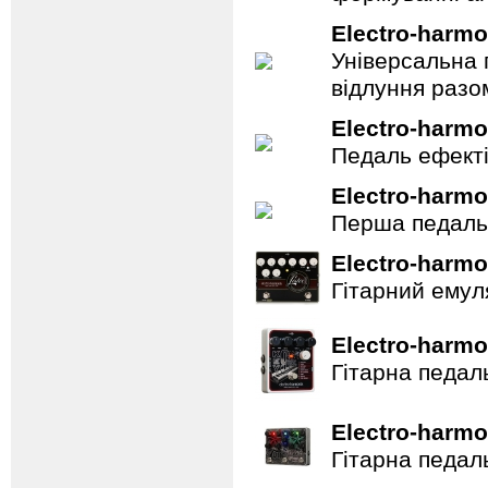
Electro-harmo
Універсальна 
відлуння разо
Electro-harmo
Педаль ефектів
Electro-harmo
Перша педаль 
Electro-harmo
Гітарний емул
Electro-harmo
Гітарна педал
Electro-harmo
Гітарна педал