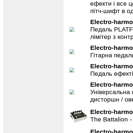
ефекти і все 
пітч-шифт в од
Electro-harmo
Педаль PLATF
лімітер з кон
Electro-harmo
Гітарна педаль 
Electro-harmo
Педаль ефекті
Electro-harmo
Універсальна 
дисторшн / ов
Electro-harmo
The Battalion 
Electro-harmo