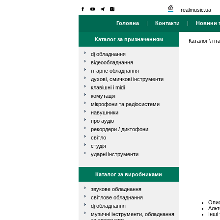
realmusic.ua
Головна
|
Контакти
|
Новини т
Каталог за призначенням
Каталог
\
гі
dj обладнання
відеообладнання
гітарне обладнання
духові, смичкові інструменти
клавішні і midi
комутація
мікрофони та радіосистеми
навушники
про аудіо
рекордери / диктофони
світло
студія
ударні інструменти
Каталог за виробниками
звукове обладнання
світлове обладнання
Опис
dj обладнання
Альт
Інші
музичні інструменти, обладнання