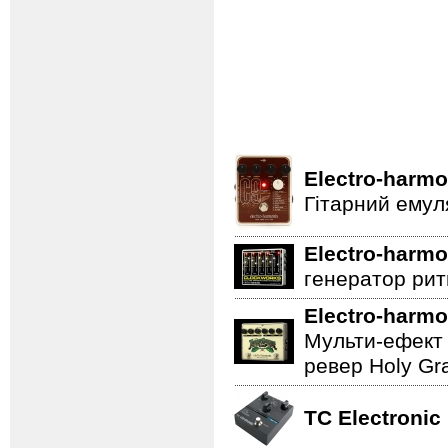
Electro-harmo
Гітарний емул
Electro-harmo
генератор ритм
Electro-harmo
Мульти-ефект 
ревер Holy Gra
TC Electronic