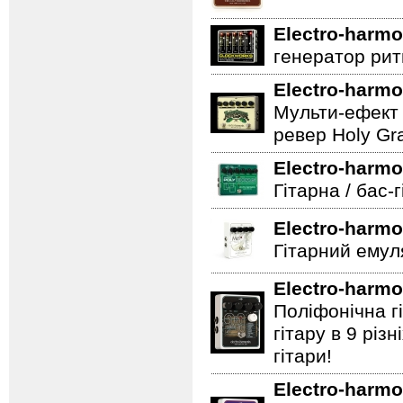
Electro-harmo
генератор ритм
Electro-harmo
Мульти-ефект 
ревер Holy Gra
Electro-harmo
Гітарна / бас-
Electro-harmo
Гітарний емул
Electro-harmo
Поліфонічна 
гітару в 9 різ
гітари!
Electro-harmo