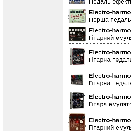
Педаль ефектів
Electro-harmo
Перша педаль 
Electro-harmo
Гітарний емул
Electro-harmo
Гітарна педал
Electro-harmo
Гітарна педал
Electro-harmo
Гітара емулят
Electro-harmo
Гітарний емул