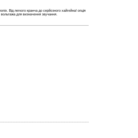
onix. Від легкого кранча до серйозного хайгейна! опція
 вольтажа для визначення звучання.