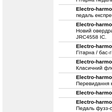
Electro-harmo
Гітарна педал
Electro-harmo
педаль експре
Electro-harmo
Новий овердра
JRC4558 IC.
Electro-harmo
Гітарна / бас
Electro-harmo
Класичний фле
Electro-harmo
Перевидання к
Electro-harmo