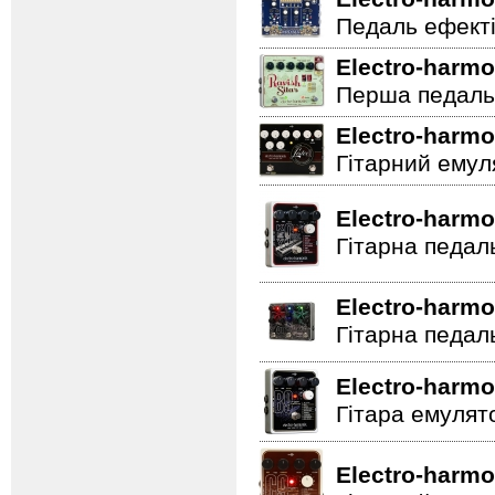
Педаль ефектів
Electro-harmo
Перша педаль 
Electro-harmo
Гітарний емул
Electro-harmo
Гітарна педал
Electro-harmo
Гітарна педал
Electro-harmo
Гітара емулят
Electro-harmo