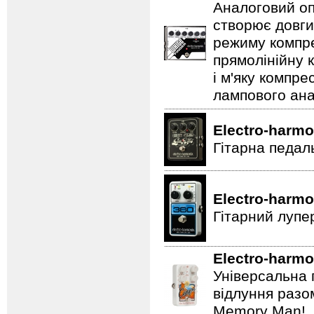
Аналоговий оп
створює довги
режиму компре
прямолінійну 
і м'яку компре
лампового ана
Electro-harmo
Гітарна педал
Electro-harmo
Гітарний лупе
Electro-harmo
Універсальна 
відлуння разо
Memory Man!