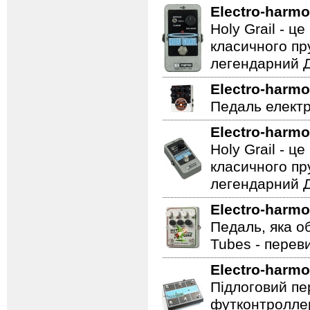
Electro-harmo
Holy Grail - 
класичного пр
легендарний Ді
Electro-harmo
Педаль електр
Electro-harmo
Holy Grail - 
класичного пр
легендарний Ді
Electro-harmo
Педаль, яка о
Tubes - перев
Electro-harmo
Підлоговий пер
футконтроллер