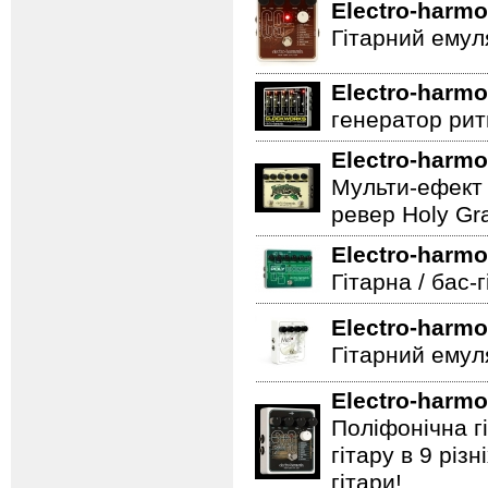
Electro-harmo
Гітарний емул
Electro-harmo
генератор ритм
Electro-harmo
Мульти-ефект 
ревер Holy Gra
Electro-harmo
Гітарна / бас-
Electro-harmo
Гітарний емул
Electro-harmo
Поліфонічна 
гітару в 9 різ
гітари!