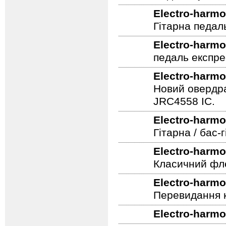
Electro-harmo
наявності
)
Педаль гучнос
Electro-harmo
Гітарна педал
Electro-harmo
педаль експре
Electro-harmo
Новий овердра
JRC4558 IC.
Electro-harmo
Гітарна / бас
Electro-harmo
Класичний фле
Electro-harmo