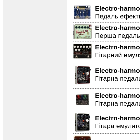
Electro-harmo
Педаль ефектів
Electro-harmo
Перша педаль 
Electro-harmo
Гітарний емул
Electro-harmo
Гітарна педал
Electro-harmo
Гітарна педал
Electro-harmo
Гітара емулят