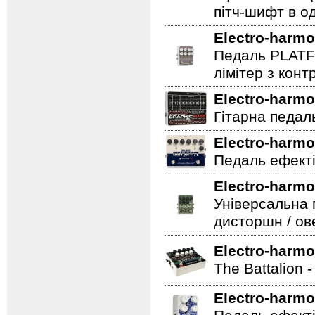
пітч-шифт в од
Electro-harmo
Педаль PLATF
лімітер з кон
Electro-harmo
Гітарна педаль 
Electro-harmo
Педаль ефекті
Electro-harmo
Універсальна 
дисторшн / ов
Electro-harmo
The Battalion 
Electro-harmo