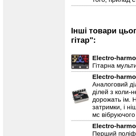
Інші товари цьо
гітар":
Electro-harmo
Гітарна мульт
Electro-harmo
Аналоговий ді
ділей з коли-
дорожать ім. 
затримки, і н
мс вібруючого 
Electro-harmo
Перший поліфо