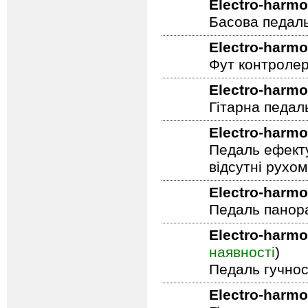
Electro-harmo
Басова педал
Electro-harmo
Фут контролер
Electro-harmo
Гітарна педал
Electro-harmo
Педаль ефекту
відсутні рухо
Electro-harmo
Педаль панор
Electro-harmo
наявності
)
Педаль гучнос
Electro-harmo