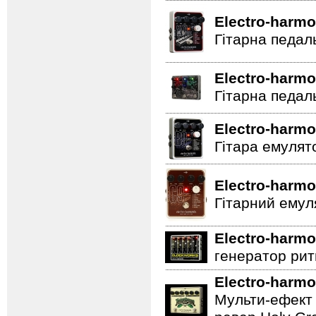
Electro-harmo
Гітарна педал
Electro-harmo
Гітарна педал
Electro-harmo
Гітара емулят
Electro-harmo
Гітарний емул
Electro-harmo
генератор ритм
Electro-harmo
Мульти-ефект 