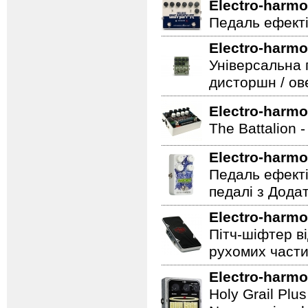
Electro-harmo
Педаль ефекті
Electro-harmo
Універсальна 
дисторшн / ов
Electro-harmo
The Battalion 
Electro-harmo
Педаль ефекті
педалі з Дода
Electro-harmo
Пітч-шіфтер ві
рухомих части
Electro-harmo
Holy Grail Plu