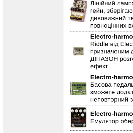
Лінійний ламп
гейн, зберігаю
дивовижний те
повноцінних вх
Electro-harmo
Riddle від Ele
призначеним д
ДІПАЗОН розго
ефект.
Electro-harmo
Басова педаль
зможете додат
неповторний з
Electro-harmo
Емулятор обер