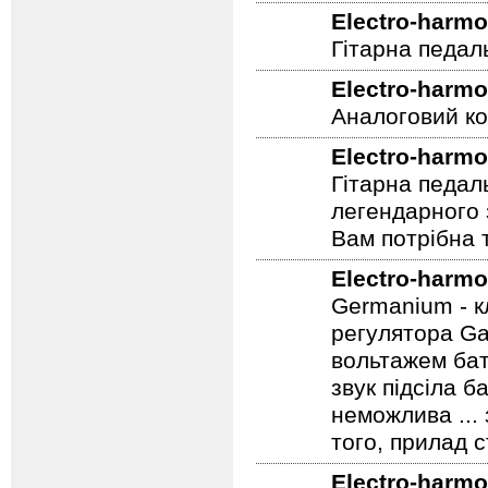
Electro-harmo
Гітарна педал
Electro-harmo
Аналоговий ко
Electro-harmo
Гітарна педал
легендарного 
Вам потрібна т
Electro-harmo
Germanium - к
регулятора Ga
вольтажем бат
звук підсіла б
неможлива ...
того, прилад 
Electro-harmo