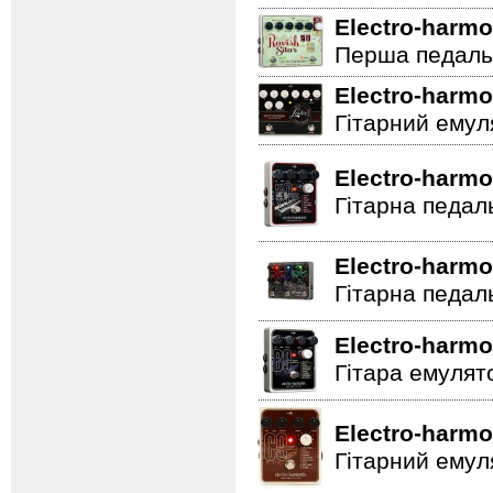
Electro-harmo
Перша педаль 
Electro-harmo
Гітарний емул
Electro-harmo
Гітарна педал
Electro-harmo
Гітарна педал
Electro-harmo
Гітара емулят
Electro-harmo
Гітарний емул