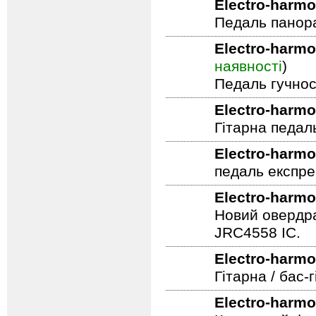
Electro-harmo
Педаль панор
Electro-harmo
наявності
)
Педаль гучнос
Electro-harmo
Гітарна педал
Electro-harmo
педаль експре
Electro-harmo
Новий овердра
JRC4558 IC.
Electro-harmo
Гітарна / бас
Electro-harmo