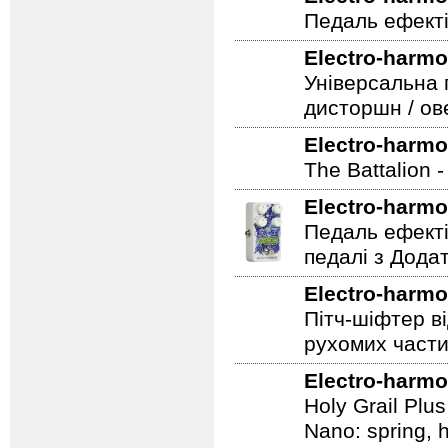
Педаль ефекті
Electro-harmo
Універсальна 
дисторшн / ов
Electro-harmo
The Battalion 
Electro-harmo
Педаль ефекті
педалі з Дода
Electro-harmo
Пітч-шіфтер ві
рухомих части
Electro-harmo
Holy Grail Plu
Nano: spring, 