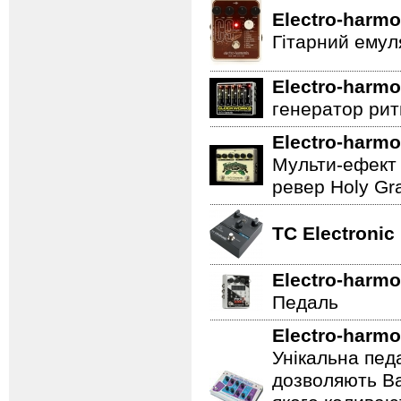
Electro-harmo
Гітарний емул
Electro-harmo
генератор ритм
Electro-harmo
Мульти-ефект 
ревер Holy Gra
TC Electronic
Electro-harmo
Педаль
Electro-harmo
Унікальна пед
дозволяють Ва