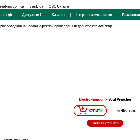
realkino.com.ua
clarity.ua
QSC Ukraine
а події
|
Де купити?
|
Каталог
|
Інтернет-замовлення
|
Реалізова
тарне обладнання
\
педалі ефектів / процесори
\
педалі ефектів для гітар
Electro-harmonix
Soul Preacher
6 480 грн.
КУПИТИ
ЗАКІНЧУЄТЬСЯ
 і характеристики