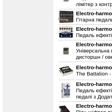
лімітер з кон
Electro-harmo
Гітарна педаль 
Electro-harmo
Педаль ефекті
Electro-harmo
Універсальна 
дисторшн / ов
Electro-harmo
The Battalion 
Electro-harmo
Педаль ефекті
педалі з Дода
Electro-harmo