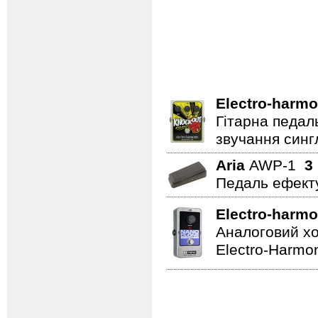
Electro-harmo
Гітарна педал
звучання сингл
Aria
AWP-1
3
Педаль ефект
Electro-harmo
Аналоговий хо
Electro-Harmon