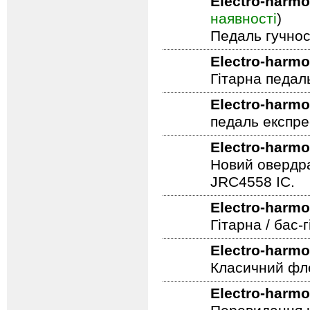
Electro-harmo
наявності
)
Педаль гучнос
Electro-harmo
Гітарна педал
Electro-harmo
педаль експре
Electro-harmo
Новий овердра
JRC4558 IC.
Electro-harmo
Гітарна / бас
Electro-harmo
Класичний фле