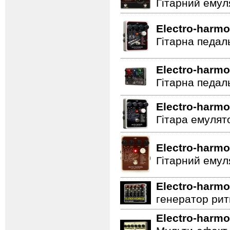
Гітарний емул
Electro-harmo
Гітарна педал
Electro-harmo
Гітарна педал
Electro-harmo
Гітара емулят
Electro-harmo
Гітарний емул
Electro-harmo
генератор ритм
Electro-harmo