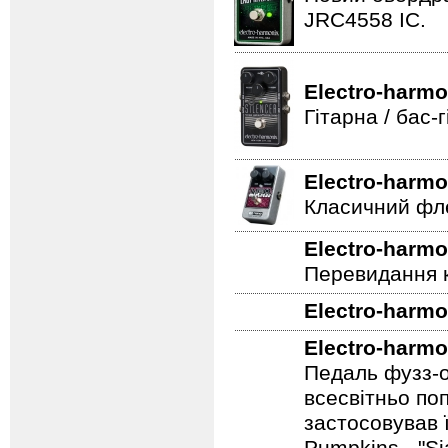
Electro-harmo
Новий овердра
JRC4558 IC.
Electro-harmo
Гітарна / бас
Electro-harmo
Класичний фле
Electro-harmo
Перевидання к
Electro-harmo
Electro-harmo
Педаль фузз-о