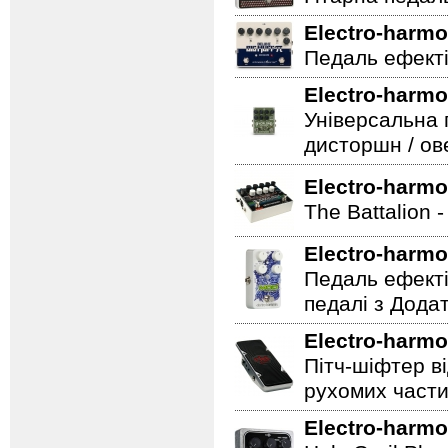
Electro-harmo
Педаль ефекті
Electro-harmo
Універсальна 
дисторшн / ов
Electro-harmo
The Battalion 
Electro-harmo
Педаль ефекті
педалі з Дода
Electro-harmo
Пітч-шіфтер ві
рухомих части
Electro-harmo