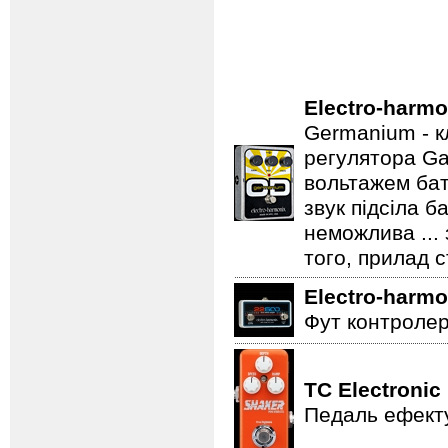
Electro-harmo
Germanium - к
регулятора Ga
вольтажем бат
звук підсіла б
неможлива ...
того, прилад 
Electro-harmo
Фут контролер
TC Electronic
Педаль ефекту