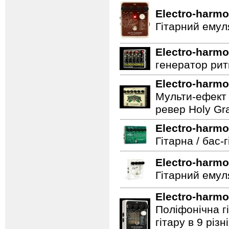
Electro-harmo
Гітарний емул
Electro-harmo
генератор ритм
Electro-harmo
Мульти-ефект 
ревер Holy Gra
Electro-harmo
Гітарна / бас-
Electro-harmo
Гітарний емул
Electro-harmo
Поліфонічна 
гітару в 9 різ