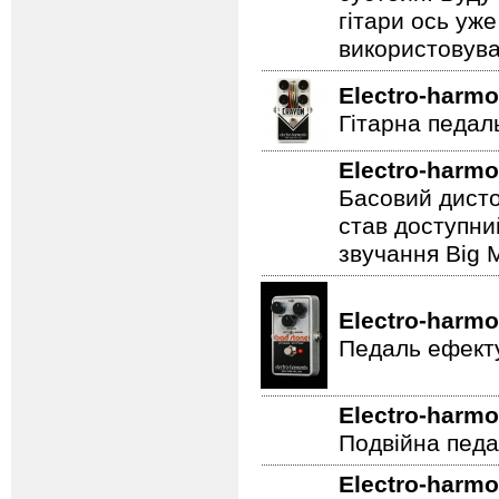
гітари ось уже
використовува
Electro-harmo
Гітарна педал
Electro-harmo
Басовий дисто
став доступни
звучання Big M
Electro-harmo
Педаль ефекту
Electro-harmo
Подвійна педа
Electro-harmo