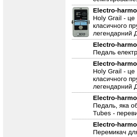
Electro-harmo
Holy Grail - 
класичного пр
легендарний Ді
Electro-harmo
Педаль електр
Electro-harmo
Holy Grail - 
класичного пр
легендарний Ді
Electro-harmo
Педаль, яка о
Tubes - перев
Electro-harmo
Перемикач для