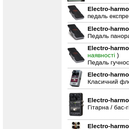
Electro-harmo
педаль експре
Electro-harmo
Педаль панор
Electro-harmo
наявності
)
Педаль гучнос
Electro-harmo
Класичний фле
Electro-harmo
Гітарна / бас
Electro-harmo