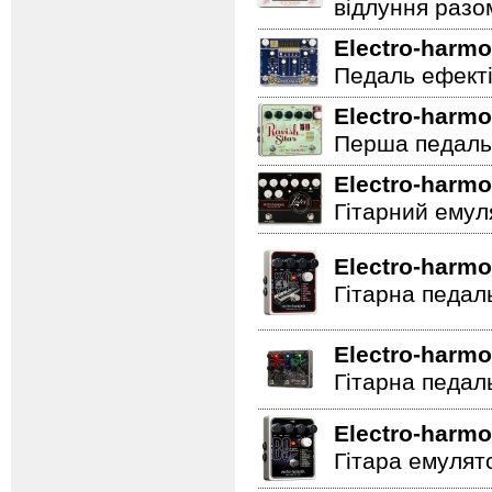
відлуння разо
Electro-harmo
Педаль ефектів
Electro-harmo
Перша педаль 
Electro-harmo
Гітарний емул
Electro-harmo
Гітарна педал
Electro-harmo
Гітарна педал
Electro-harmo
Гітара емулят