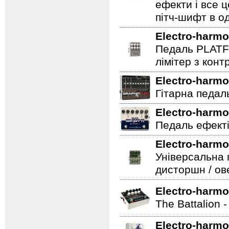
ефекти і все 
пітч-шифт в од
Electro-harmo
Педаль PLATF
лімітер з кон
Electro-harmo
Гітарна педаль 
Electro-harmo
Педаль ефекті
Electro-harmo
Універсальна 
дисторшн / ов
Electro-harmo
The Battalion 
Electro-harmo