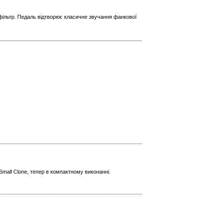
 фільтр. Педаль відтворює класичне звучання фанкової
mall Clone, тепер в компактному виконанні.