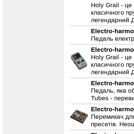
Holy Grail - 
класичного пр
легендарний Ді
Electro-harmo
Педаль електр
Electro-harmo
Holy Grail - 
класичного пр
легендарний Ді
Electro-harmo
Педаль, яка о
Tubes - перев
Electro-harmo
Перемикач для
пресетів. Неоц