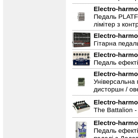
Electro-harmo
Педаль PLATF
лімітер з кон
Electro-harmo
Гітарна педаль 
Electro-harmo
Педаль ефекті
Electro-harmo
Універсальна 
дисторшн / ов
Electro-harmo
The Battalion 
Electro-harmo
Педаль ефекті