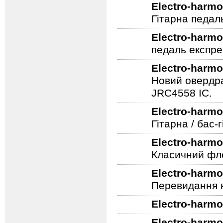
Electro-harmo
Гітарна педал
Electro-harmo
педаль експре
Electro-harmo
Новий овердра
JRC4558 IC.
Electro-harmo
Гітарна / бас
Electro-harmo
Класичний фле
Electro-harmo
Перевидання к
Electro-harmo
Electro-harmo