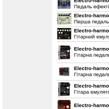
Electro-harmo
Педаль ефектів
Electro-harmo
Перша педаль 
Electro-harmo
Гітарний емул
Electro-harmo
Гітарна педал
Electro-harmo
Гітарна педал
Electro-harmo
Гітара емулят
Electro-harmo