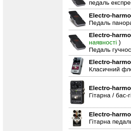
педаль експре
Electro-harmo
Педаль панор
Electro-harmo
наявності
)
Педаль гучнос
Electro-harmo
Класичний фле
Electro-harmo
Гітарна / бас
Electro-harmo
Гітарна педал