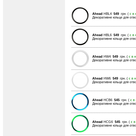
Ahead
HBL4
549
грн. (
є в 
Декоративне кільце для отво
Ahead
HBL6
549
грн. (
є в 
Декоративне кільце для отво
Ahead
HW4
549
грн. (
є в 
Декоративне кільце для отвор
Ahead
HW6
549
грн. (
є в 
Декоративне кільце для отвор
Ahead
HCB6
545
грн. (
є в
Декоративне кільце для отво
Ahead
HCG6
545
грн. (
є в
Декоративне кільце для отво