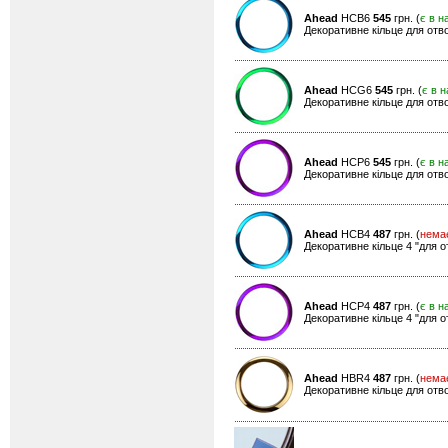
Ahead
HCB6
545
грн. (
є в н
Декоративне кільце для отво
Ahead
HCG6
545
грн. (
є в н
Декоративне кільце для отво
Ahead
HCP6
545
грн. (
є в н
Декоративне кільце для отво
Ahead
HCB4
487
грн. (
нема
Декоративне кільце 4 "для о
Ahead
HCP4
487
грн. (
є в н
Декоративне кільце 4 "для о
Ahead
HBR4
487
грн. (
нема
Декоративне кільце для отво