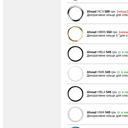
Ahead
HC4
588
грн. (
немає
Декоративне кільце для отвор
Ahead
HBR6
550
грн. (
нема
Декоративне кільце 6 "для о
Ahead
HBL6
549
грн. (
є в н
Декоративне кільце для отво
Ahead
HW6
549
грн. (
є в на
Декоративне кільце для отвор
Ahead
HBL4
549
грн. (
є в н
Декоративне кільце для отво
Ahead
HW4
549
грн. (
є в на
Декоративне кільце для отвор