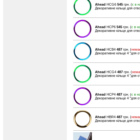
Ahead
HCG6
545
грн. (
є в н
Декоративне кільце для отво
Ahead
HCP6
545
грн. (
є в н
Декоративне кільце для отво
Ahead
HCB4
487
грн. (
нема
Декоративне кільце 4 "для о
Ahead
HCG4
487
грн. (
нема
Декоративне кільце 4 "для о
Ahead
HCP4
487
грн. (
є в н
Декоративне кільце 4 "для о
Ahead
HBR4
487
грн. (
нема
Декоративне кільце для отво