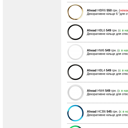
Ahead
HBR6
550
грн. (
нема
Декоративне кільце 6 "для о
Ahead
HBL6
549
грн. (
є в н
Декоративне кільце для отво
Ahead
HW6
549
грн. (
є в на
Декоративне кільце для отвор
Ahead
HBL4
549
грн. (
є в н
Декоративне кільце для отво
Ahead
HW4
549
грн. (
є в на
Декоративне кільце для отвор
Ahead
HCB6
545
грн. (
є в н
Декоративне кільце для отво