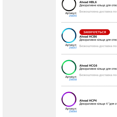
Ahead HBL6
Декоративне кільце для отво
Безкоштовна доставка по 
Артикул:
256055
ЗАКІНЧУЄТЬСЯ
Ahead HCB6
Декоративне кільце для отво
Артикул:
Безкоштовна доставка по 
256057
Ahead HCG6
Декоративне кільце для отво
Безкоштовна доставка по 
Артикул:
256058
Ahead HCP4
Декоративне кільце 4 "для о
Артикул:
256064