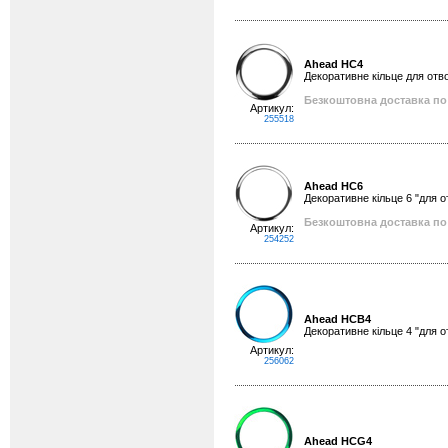
Ahead HC4
Декоративне кільце для отвор
Безкоштовна доставка по 
Артикул:
255518
Ahead HC6
Декоративне кільце 6 "для о
Безкоштовна доставка по 
Артикул:
254252
Ahead HCB4
Декоративне кільце 4 "для о
Артикул:
256062
Ahead HCG4