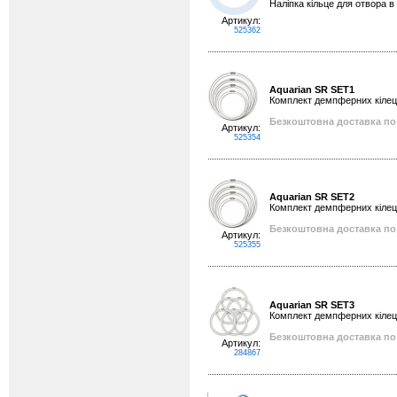
Наліпка кільце для отвора в
Артикул:
525362
Aquarian SR SET1
Комплект демпферних кілець 
Безкоштовна доставка по 
Артикул:
525354
Aquarian SR SET2
Комплект демпферних кілець 
Безкоштовна доставка по 
Артикул:
525355
Aquarian SR SET3
Комплект демпферних кілець
Безкоштовна доставка по 
Артикул:
284867