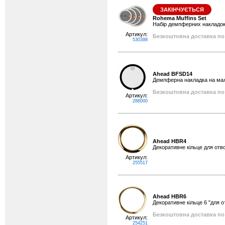
ЗАКІНЧУЄТЬСЯ
Rohema Muffins Set
Набір демпферних накладок дл
Артикул:
Безкоштовна доставка по 
530398
Ahead BFSD14
Демпферна накладка на мали
Безкоштовна доставка по 
Артикул:
286000
Ahead HBR4
Декоративне кільце для отво
Артикул:
255517
Ahead HBR6
Декоративне кільце 6 "для о
Безкоштовна доставка по 
Артикул:
254251