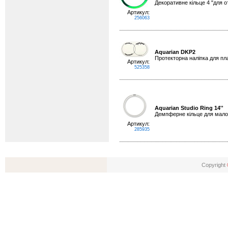
Декоративне кільце 4 "для о
Артикул:
256063
Aquarian DKP2
Протекторна наліпка для пла
Артикул:
525358
Aquarian Studio Ring 14''
Демпферне кільце для малог
Артикул:
285935
Copyright