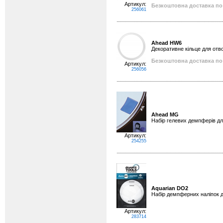
Артикул:
Безкоштовна доставка по 
256061
Ahead HW6
Декоративне кільце для отвор
Безкоштовна доставка по 
Артикул:
256056
Ahead MG
Набір гелевих демпферів для
Артикул:
254255
Aquarian DO2
Набір демпферних наліпок для
Артикул:
283714