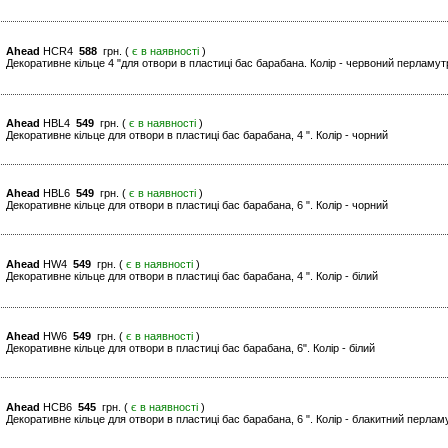
Ahead
HCR4
588
грн. (
є в наявності
)
Декоративне кільце 4 "для отвори в пластиці бас барабана. Колір - червоний перламут
Ahead
HBL4
549
грн. (
є в наявності
)
Декоративне кільце для отвори в пластиці бас барабана, 4 ". Колір - чорний
Ahead
HBL6
549
грн. (
є в наявності
)
Декоративне кільце для отвори в пластиці бас барабана, 6 ". Колір - чорний
Ahead
HW4
549
грн. (
є в наявності
)
Декоративне кільце для отвори в пластиці бас барабана, 4 ". Колір - білий
Ahead
HW6
549
грн. (
є в наявності
)
Декоративне кільце для отвори в пластиці бас барабана, 6". Колір - білий
Ahead
HCB6
545
грн. (
є в наявності
)
Декоративне кільце для отвори в пластиці бас барабана, 6 ". Колір - блакитний перлам