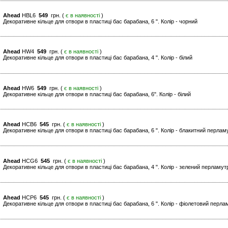
Ahead
HBL6
549
грн. (
є в наявності
)
Декоративне кільце для отвори в пластиці бас барабана, 6 ". Колір - чорний
Ahead
HW4
549
грн. (
є в наявності
)
Декоративне кільце для отвори в пластиці бас барабана, 4 ". Колір - білий
Ahead
HW6
549
грн. (
є в наявності
)
Декоративне кільце для отвори в пластиці бас барабана, 6". Колір - білий
Ahead
HCB6
545
грн. (
є в наявності
)
Декоративне кільце для отвори в пластиці бас барабана, 6 ". Колір - блакитний перлам
Ahead
HCG6
545
грн. (
є в наявності
)
Декоративне кільце для отвори в пластиці бас барабана, 4 ". Колір - зелений перламут
Ahead
HCP6
545
грн. (
є в наявності
)
Декоративне кільце для отвори в пластиці бас барабана, 6 ". Колір - фіолетовий перла