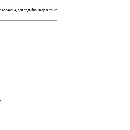
 барабана, для подвійної педалі, тонка
р