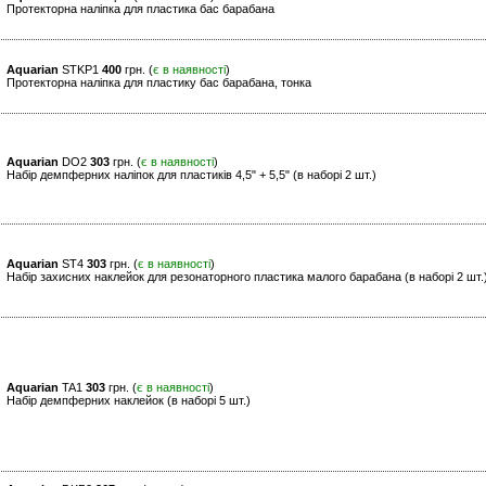
Протекторна наліпка для пластика бас барабана
Aquarian
STKP1
400
грн. (
є в наявності
)
Протекторна наліпка для пластику бас барабана, тонка
Aquarian
DO2
303
грн. (
є в наявності
)
Набір демпферних наліпок для пластиків 4,5" + 5,5" (в наборі 2 шт.)
Aquarian
ST4
303
грн. (
є в наявності
)
Набір захисних наклейок для резонаторного пластика малого барабана (в наборі 2 шт.
Aquarian
TA1
303
грн. (
є в наявності
)
Набір демпферних наклейок (в наборі 5 шт.)