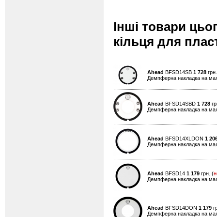
Інші товари цьо
кільця для пласт
Ahead
BFSD14SB
1 728
грн.
Демпферна накладка на мали
Ahead
BFSD14SBD
1 728
гр
Демпферна накладка на мали
Ahead
BFSD14XLDON
1 20
Демпферна накладка на мал
Ahead
BFSD14
1 179
грн. (
н
Демпферна накладка на мали
Ahead
BFSD14DON
1 179
гр
Демпферна накладка на мали