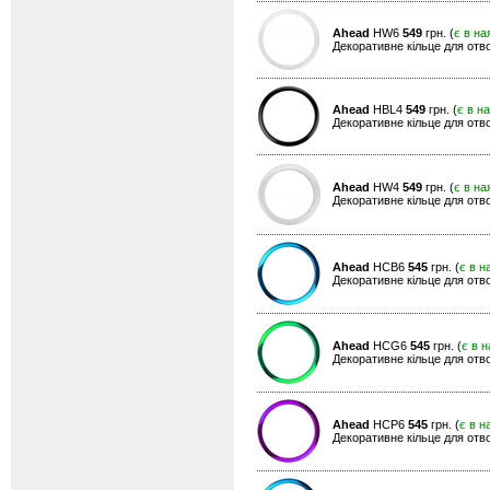
Ahead
HW6
549
грн. (
є в на
Декоративне кільце для отвор
Ahead
HBL4
549
грн. (
є в н
Декоративне кільце для отво
Ahead
HW4
549
грн. (
є в на
Декоративне кільце для отвор
Ahead
HCB6
545
грн. (
є в н
Декоративне кільце для отво
Ahead
HCG6
545
грн. (
є в н
Декоративне кільце для отво
Ahead
HCP6
545
грн. (
є в н
Декоративне кільце для отво