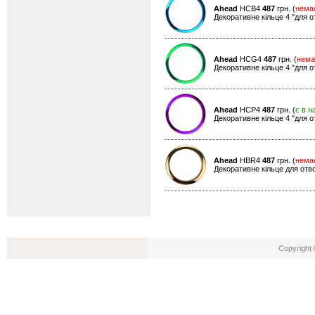
Ahead
HCB4
487
грн. (
нема
Декоративне кільце 4 "для о
Ahead
HCG4
487
грн. (
нема
Декоративне кільце 4 "для о
Ahead
HCP4
487
грн. (
є в н
Декоративне кільце 4 "для о
Ahead
HBR4
487
грн. (
нема
Декоративне кільце для отво
Copyright