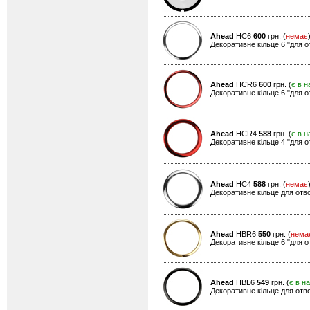
Ahead
HC6
600
грн. (
немає
Декоративне кільце 6 "для о
Ahead
HCR6
600
грн. (
є в н
Декоративне кільце 6 "для о
Ahead
HCR4
588
грн. (
є в н
Декоративне кільце 4 "для о
Ahead
HC4
588
грн. (
немає
Декоративне кільце для отвор
Ahead
HBR6
550
грн. (
нема
Декоративне кільце 6 "для о
Ahead
HBL6
549
грн. (
є в н
Декоративне кільце для отво