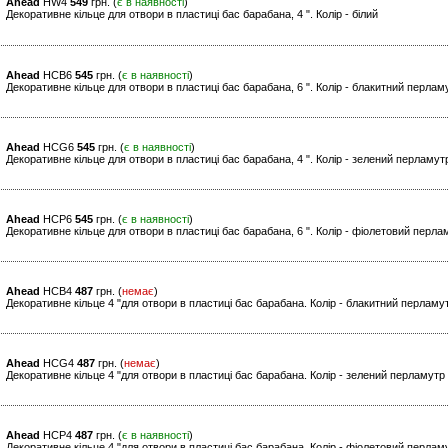
Ahead
HW4
549
грн. (
є в наявності
)
Декоративне кільце для отвори в пластиці бас барабана, 4 ". Колір - білий
Ahead
HCB6
545
грн. (
є в наявності
)
Декоративне кільце для отвори в пластиці бас барабана, 6 ". Колір - блакитний перлам
Ahead
HCG6
545
грн. (
є в наявності
)
Декоративне кільце для отвори в пластиці бас барабана, 4 ". Колір - зелений перламут
Ahead
HCP6
545
грн. (
є в наявності
)
Декоративне кільце для отвори в пластиці бас барабана, 6 ". Колір - фіолетовий перла
Ahead
HCB4
487
грн. (
немає
)
Декоративне кільце 4 "для отвори в пластиці бас барабана. Колір - блакитний перламу
Ahead
HCG4
487
грн. (
немає
)
Декоративне кільце 4 "для отвори в пластиці бас барабана. Колір - зелений перламутр
Ahead
HCP4
487
грн. (
є в наявності
)
Декоративне кільце 4 "для отвори в пластиці бас барабана. Колір - фіолетовий перлам