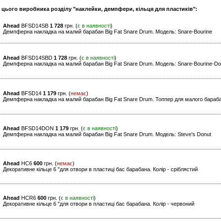
и цього виробника розділу "наклейки, демпфери, кільця для пластиків":
Ahead
BFSD14SB
1 728
грн. (
є в наявності
)
Демпферна накладка на малий барабан Big Fat Snare Drum. Модель: Snare-Bourine
Ahead
BFSD14SBD
1 728
грн. (
є в наявності
)
Демпферна накладка на малий барабан Big Fat Snare Drum. Модель: Snare-Bourine-Do
Ahead
BFSD14
1 179
грн. (
немає
)
Демпферна накладка на малий барабан Big Fat Snare Drum. Топпер для малого бараб
Ahead
BFSD14DON
1 179
грн. (
є в наявності
)
Демпферна накладка на малий барабан Big Fat Snare Drum. Модель: Steve's Donut
Ahead
HC6
600
грн. (
немає
)
Декоративне кільце 6 "для отвори в пластиці бас барабана. Колір - сріблястий
Ahead
HCR6
600
грн. (
є в наявності
)
Декоративне кільце 6 "для отвори в пластиці бас барабана. Колір - червоний