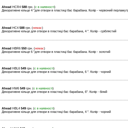
Ahead
HCR4
588
грн. (
є в наявності
)
Декоративне кільце 4 "для отвори в пластиці бас барабана. Колір - червоний перламут
Ahead
HC4
588
грн. (
немає
)
Декоративне кільце для отвори в пластиці бас барабана, 4 ". Колір - сріблястий
Ahead
HBR6
550
грн. (
немає
)
Декоративне кільце 6 "для отвори в пластиці бас барабана. Колір - золотий
Ahead
HBL6
549
грн. (
є в наявності
)
Декоративне кільце для отвори в пластиці бас барабана, 6 ". Колір - чорний
Ahead
HW6
549
грн. (
є в наявності
)
Декоративне кільце для отвори в пластиці бас барабана, 6". Колір - білий
Ahead
HBL4
549
грн. (
є в наявності
)
Декоративне кільце для отвори в пластиці бас барабана, 4 ". Колір - чорний