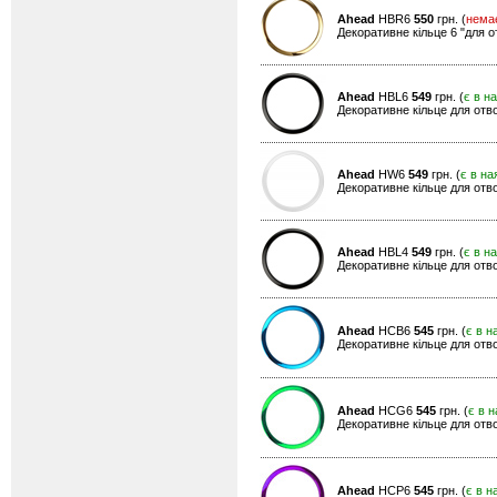
Ahead
HBR6
550
грн. (
нема
Декоративне кільце 6 "для о
Ahead
HBL6
549
грн. (
є в н
Декоративне кільце для отво
Ahead
HW6
549
грн. (
є в на
Декоративне кільце для отвор
Ahead
HBL4
549
грн. (
є в н
Декоративне кільце для отво
Ahead
HCB6
545
грн. (
є в н
Декоративне кільце для отво
Ahead
HCG6
545
грн. (
є в н
Декоративне кільце для отво
Ahead
HCP6
545
грн. (
є в н