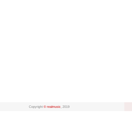
Copyright
© realmusic
, 2019