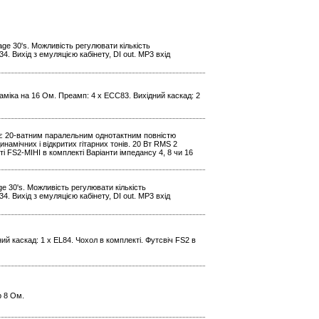
age 30's. Можливість регулювати кількість
. Вихід з емуляцією кабінету, DI out. МР3 вхід
наміка на 16 Ом. Преамп: 4 x ECC83. Вихідний каскад: 2
0H є 20-ватним паралельним однотактним повністю
амічних і відкритих гітарних тонів. 20 Вт RMS 2
і FS2-МІНІ в комплекті Варіанти імпедансу 4, 8 чи 16
ge 30's. Можливість регулювати кількість
. Вихід з емуляцією кабінету, DI out. МР3 вхід
ний каскад: 1 x EL84. Чохол в комплекті. Футсвіч FS2 в
р 8 Ом.