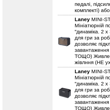
педалі, підси
комплекті) або
Laney
MINI-S
Мініатюрній по
"динаміка. 2 
для гри за роб
дозволяє підкл
завантаження н
ТОЩО) Живленн
жівлння (НЕ ух
Laney
MINI-S
Мініатюрній по
"динаміка. 2 
для гри за роб
дозволяє підкл
завантаження н
ТОЩО) Живленн