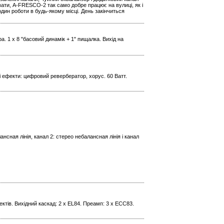
вати, A-FRESCO-2 так само добре працює на вулиці, як і
один роботи в будь-якому місці. День закінчиться
. 1 x 8 "басовий динамік + 1" пищалка. Вихід на
і ефекти: цифровий ревербератор, хорус. 60 Ватт.
ансная лінія, канал 2: стерео небалансная лінія і канал
ектів. Вихідний каскад: 2 x EL84. Преамп: 3 x ECC83.