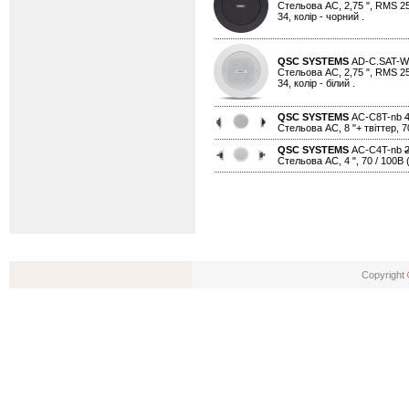
Стельова АС, 2,75 ", RMS 25В
34, колір - чорний .
QSC SYSTEMS
AD-C.SAT-
Стельова АС, 2,75 ", RMS 25В
34, колір - білий .
QSC SYSTEMS
AC-C8T-nb
Стельова АС, 8 "+ твіттер, 70
QSC SYSTEMS
AC-C4T-nb
Стельова АС, 4 ", 70 / 100В (
Copyright