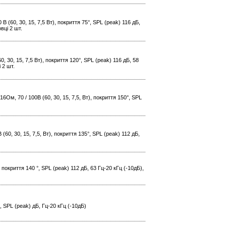
 (60, 30, 15, 7,5 Вт), покриття 75°, SPL (peak) 116 дБ,
вці 2 шт.
, 30, 15, 7,5 Вт), покриття 120°, SPL (peak) 116 дБ, 58
 2 шт.
Ом, 70 / 100В (60, 30, 15, 7,5, Вт), покриття 150°, SPL
(60, 30, 15, 7,5, Вт), покриття 135°, SPL (peak) 112 дБ,
, покриття 140 °, SPL (peak) 112 дБ, 63 Гц-20 кГц (-10дБ),
°, SPL (peak) дБ, Гц-20 кГц (-10дБ)