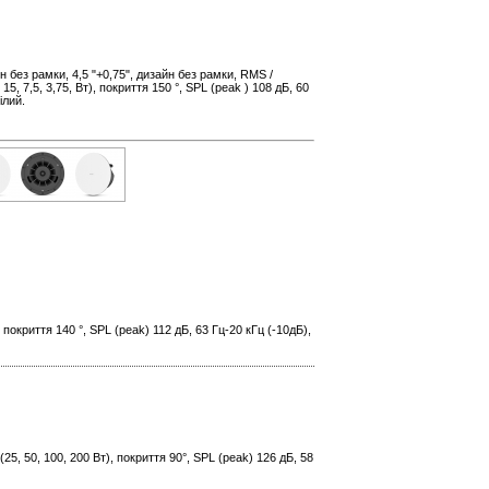
без рамки, 4,5 "+0,75", дизайн без рамки, RMS /
15, 7,5, 3,75, Вт), покриття 150 °, SPL (peak ) 108 дБ, 60
ілий.
, покриття 140 °, SPL (peak) 112 дБ, 63 Гц-20 кГц (-10дБ),
(25, 50, 100, 200 Вт), покриття 90°, SPL (peak) 126 дБ, 58