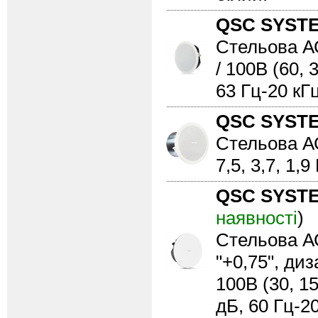
QSC SYST
Стельова АС
/ 100В (60, 
63 Гц-20 кГц
QSC SYST
Стельова АС,
7,5, 3,7, 1,
QSC SYST
наявності
)
Стельова АС
"+0,75", диз
100В (30, 15
дБ, 60 Гц-20