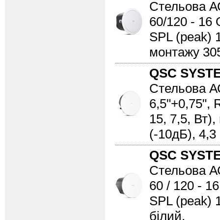
Стельова АС
60/120 - 16 
SPL (peak) 1
монтажу 305 
QSC SYST
Стельова АС
6,5"+0,75", 
15, 7,5, Вт)
(-10дБ), 4,3 
QSC SYST
Стельова АС
60 / 120 - 16
SPL (peak) 1
білий.