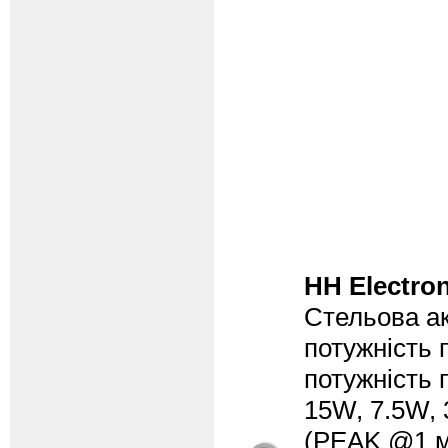
HH Electron
Стельова ак
потужність 
потужність 
15W, 7.5W, 
(PEAK @1 м)