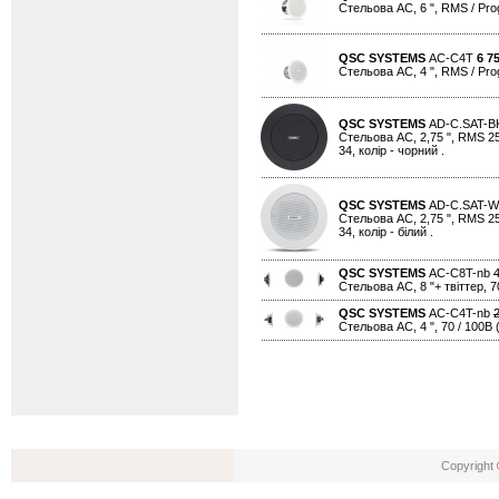
Стельова АС, 6 ", RMS / Progr
QSC SYSTEMS
AC-C4T
6 7
Стельова АС, 4 ", RMS / Progr
QSC SYSTEMS
AD-C.SAT-
Стельова АС, 2,75 ", RMS 25В
34, колір - чорний .
QSC SYSTEMS
AD-C.SAT-
Стельова АС, 2,75 ", RMS 25В
34, колір - білий .
QSC SYSTEMS
AC-C8T-nb
Стельова АС, 8 "+ твіттер, 70
QSC SYSTEMS
AC-C4T-nb
Стельова АС, 4 ", 70 / 100В (
Copyright