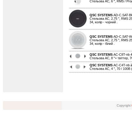
Стельова АС, 6 ", RMS / Progr
QSC SYSTEMS
AD-C.SAT-
Стельова АС, 2,75 ", RMS 25В
34, колір - чорний .
QSC SYSTEMS
AD-C.SAT-
Стельова АС, 2,75 ", RMS 25В
34, колір - білий .
QSC SYSTEMS
AC-C8T-nb
Стельова АС, 8 "+ твіттер, 70
QSC SYSTEMS
AC-C4T-nb
Стельова АС, 4 ", 70 / 100В (
Copyright