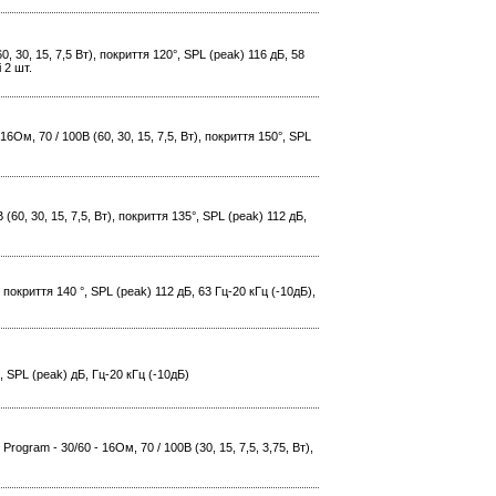
, 30, 15, 7,5 Вт), покриття 120°, SPL (peak) 116 дБ, 58
 2 шт.
Ом, 70 / 100В (60, 30, 15, 7,5, Вт), покриття 150°, SPL
(60, 30, 15, 7,5, Вт), покриття 135°, SPL (peak) 112 дБ,
, покриття 140 °, SPL (peak) 112 дБ, 63 Гц-20 кГц (-10дБ),
°, SPL (peak) дБ, Гц-20 кГц (-10дБ)
ogram - 30/60 - 16Ом, 70 / 100В (30, 15, 7,5, 3,75, Вт),