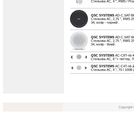
Стельова АС, 4 ", RMS / Progr
QSC SYSTEMS
AD-C.SAT-
Стельова АС, 2,75 ", RMS 25В
34, колір - чорний .
QSC SYSTEMS
AD-C.SAT-
Стельова АС, 2,75 ", RMS 25В
34, колір - білий .
QSC SYSTEMS
AC-C8T-nb
Стельова АС, 8 "+ твіттер, 70
QSC SYSTEMS
AC-C4T-nb
Стельова АС, 4 ", 70 / 100В (
Copyright