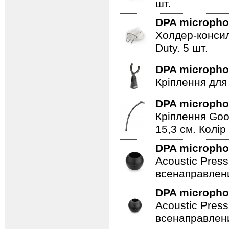
шт.
DPA microph
Холдер-консил
Duty. 5 шт.
DPA microph
Кріплення для
DPA microph
Кріплення Goo
15,3 см. Колір
DPA microph
Acoustic Press
всенаправлени
DPA microph
Acoustic Press
всенаправлени