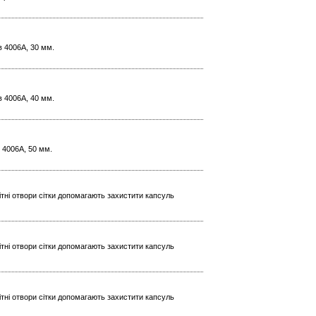
в 4006A, 30 мм.
в 4006A, 40 мм.
в 4006A, 50 мм.
ітні отвори сітки допомагають захистити капсуль
ітні отвори сітки допомагають захистити капсуль
ітні отвори сітки допомагають захистити капсуль