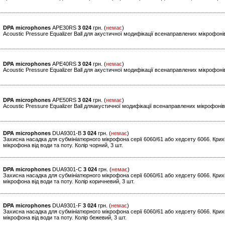
DPA microphones
APE30RS
3 024
грн. (
немає
)
Acoustic Pressure Equalizer Ball для акустичної модифікації всенаправлених мікрофоні
DPA microphones
APE40RS
3 024
грн. (
немає
)
Acoustic Pressure Equalizer Ball для акустичної модифікації всенаправлених мікрофоні
DPA microphones
APE50RS
3 024
грн. (
немає
)
Acoustic Pressure Equalizer Ball дляакустичної модифікації всенаправлених мікрофоні
DPA microphones
DUA9301-B
3 024
грн. (
немає
)
Захисна насадка для субмініатюрного мікрофона серії 6060/61 або хедсету 6066. Крих
мікрофона від води та поту. Колір чорний, 3 шт.
DPA microphones
DUA9301-C
3 024
грн. (
немає
)
Захисна насадка для субмініатюрного мікрофона серії 6060/61 або хедсету 6066. Крих
мікрофона від води та поту. Колір коричневий, 3 шт.
DPA microphones
DUA9301-F
3 024
грн. (
немає
)
Захисна насадка для субмініатюрного мікрофона серії 6060/61 або хедсету 6066. Крих
мікрофона від води та поту. Колір бежевий, 3 шт.