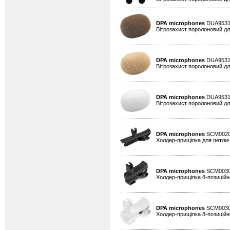
DPA microphones
DUA953
Вітрозахист поролоновий для
DPA microphones
DUA953
Вітрозахист поролоновий для
DPA microphones
DUA953
Вітрозахист поролоновий для
DPA microphones
SCM002
Холдер-прищіпка для петлич
DPA microphones
SCM003
Холдер-прищіпка 8-позиційни
DPA microphones
SCM003
Холдер-прищіпка 8-позиційни