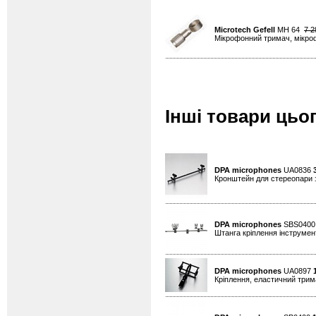
Microtech Gefell
MH 64
7 2
Мікрофонний тримач, мікро
Інші товари цьо
DPA microphones
UA0836
Кронштейн для стереопари 
DPA microphones
SBS040
Штанга кріплення інструмен
DPA microphones
UA0897
Кріплення, еластичний трима