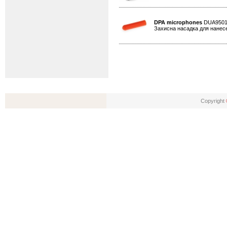
DPA microphones
DUA950
Захисна насадка для нанесе
Copyright