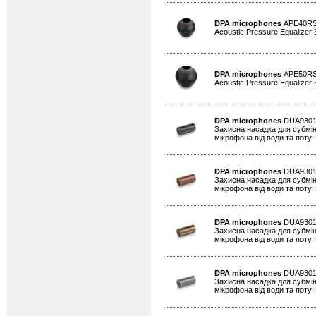
DPA microphones
APE40R
Acoustic Pressure Equalizer
DPA microphones
APE50R
Acoustic Pressure Equalizer
DPA microphones
DUA930
Захисна насадка для субмін
мікрофона від води та поту. 
DPA microphones
DUA930
Захисна насадка для субмін
мікрофона від води та поту. 
DPA microphones
DUA930
Захисна насадка для субмін
мікрофона від води та поту. 
DPA microphones
DUA930
Захисна насадка для субмін
мікрофона від води та поту. 