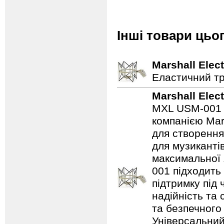
Інші товари цьо
Marshall Elec
Еластичний т
Marshall Elec
MXL USM-001 
компанією Mar
для створення
для музикантів
максимальної 
001 підходить 
підтримку під
надійність та
та безпечного 
Універсальний