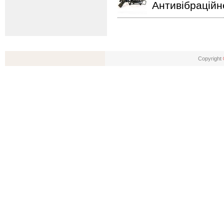
Антивібраційн
Copyright