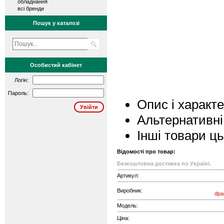
обладнання
всі бренди
Пошук у каталозі
Особистий кабінет
Логін:
Пароль:
Опис і характ
Альтернативні
Інші товари ц
Відомості про товар:
Безкоштовна доставка по Україні.
Артикул:
Виробник:
dpa
Модель:
Ціна: