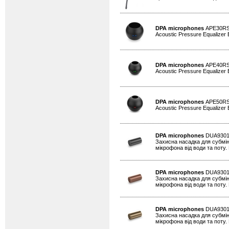
DPA microphones
APE30R
Acoustic Pressure Equalizer
DPA microphones
APE40R
Acoustic Pressure Equalizer
DPA microphones
APE50R
Acoustic Pressure Equalizer
DPA microphones
DUA930
Захисна насадка для субмін
мікрофона від води та поту. 
DPA microphones
DUA930
Захисна насадка для субмін
мікрофона від води та поту. 
DPA microphones
DUA930
Захисна насадка для субмін
мікрофона від води та поту. 