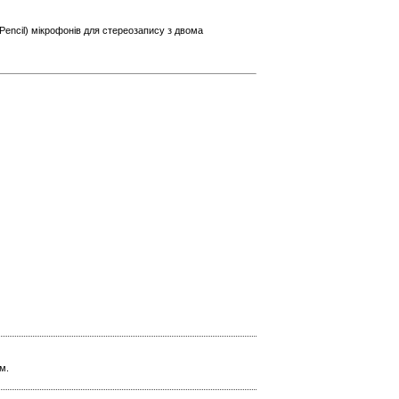
Pencil) мікрофонів для стереозапису з двома
м.