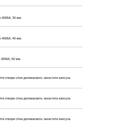
в 4006A, 30 мм.
в 4006A, 40 мм.
в 4006A, 50 мм.
ітні отвори сітки допомагають захистити капсуль
ітні отвори сітки допомагають захистити капсуль
ітні отвори сітки допомагають захистити капсуль