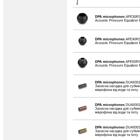
DPA microphones
APE30R
Acoustic Pressure Equalizer
DPA microphones
APE40R
Acoustic Pressure Equalizer
DPA microphones
APE50R
Acoustic Pressure Equalizer
DPA microphones
DUA930
Захисна насадка для субмін
мікрофона від води та поту. 
DPA microphones
DUA930
Захисна насадка для субмін
мікрофона від води та поту. 
DPA microphones
DUA930
Захисна насадка для субмін
мікрофона від води та поту. 