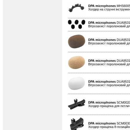
DPA microphones
MHS600
Холдер на струнні інструмен
DPA microphones
DUA953
Вітрозахист поролоновий для
DPA microphones
DUA953
Вітрозахист поролоновий для
DPA microphones
DUA953
Вітрозахист поролоновий для
DPA microphones
DUA953
Вітрозахист поролоновий для
DPA microphones
SCM002
Холдер-прищіпка для петлич
DPA microphones
SCM003
Холдер-прищіпка 8-позиційни