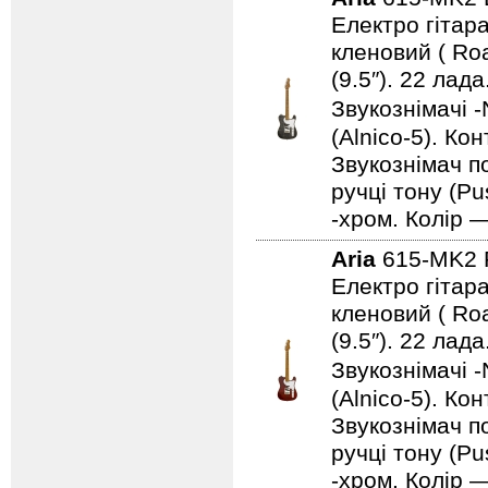
Електро гітара
кленовий ( Ro
(9.5″). 22 ла
Звукознімачі -
(Alnico-5). Ко
Звукознімач по
ручці тону (Pu
-хром. Колір 
Aria
615-MK2
Електро гітара
кленовий ( Ro
(9.5″). 22 ла
Звукознімачі -
(Alnico-5). Ко
Звукознімач по
ручці тону (Pu
-хром. Колір 