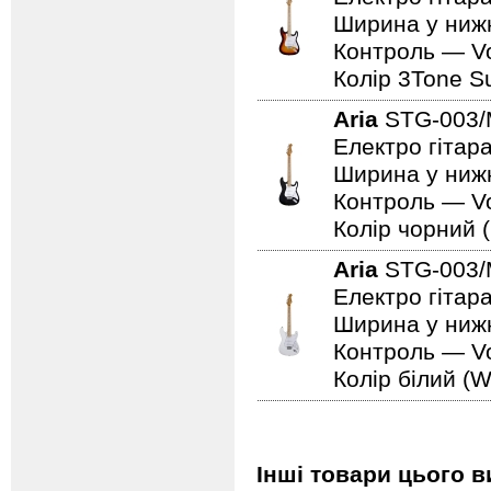
Ширина у нижн
Контроль — Vo
Колір 3Tone Su
Aria
STG-003
Електро гітар
Ширина у нижн
Контроль — Vo
Колір чорний (
Aria
STG-003
Електро гітар
Ширина у нижн
Контроль — Vo
Колір білий (W
Інші товари цього в