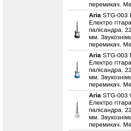
перемикач. Ме
Aria
STG-003
Електро гітар
палісандра. 2
мм. Звукознім
перемикач. Ме
Aria
STG-003
Електро гітар
палісандра. 2
мм. Звукознім
перемикач. Мех
Aria
STG-003
Електро гітар
палісандра. 2
мм. Звукознім
перемикач. Мех