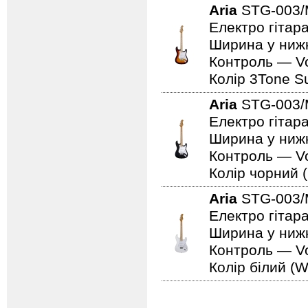
Aria
STG-003/
Електро гітара
Ширина у нижн
Контроль — Vo
Колір 3Tone Su
Aria
STG-003
Електро гітар
Ширина у нижн
Контроль — Vo
Колір чорний (
Aria
STG-003
Електро гітар
Ширина у нижн
Контроль — Vo
Колір білий (W