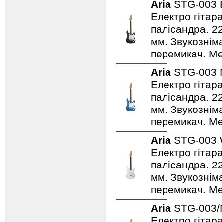
Aria
STG-003
Електро гітар
палісандра. 2
мм. Звукознім
перемикач. Ме
Aria
STG-003
Електро гітар
палісандра. 2
мм. Звукознім
перемикач. Мех
Aria
STG-003
Електро гітар
палісандра. 2
мм. Звукознім
перемикач. Мех
Aria
STG-003
Електро гітара