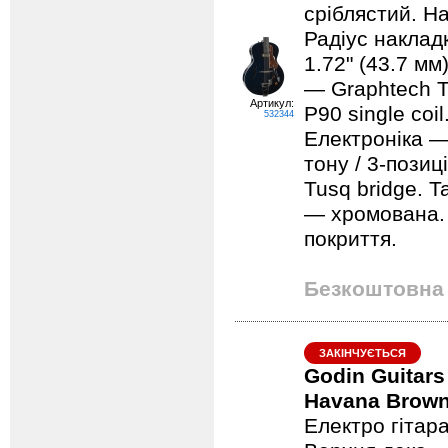
сріблястий. На
Радіус наклад
1.72" (43.7 мм
— Graphtech T
Артикул:
P90 single coi
532344
Електроніка —
тону / 3-пози
Tusq bridge. T
— хромована. 
покриття.
Безкоштовна 
ЗАКІНЧУЄТЬСЯ
Godin Guitar
Havana Brow
Електро гітара