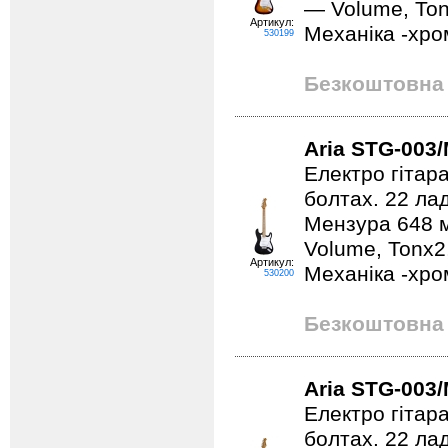
— Volume, Ton
Артикул:
Механіка -хро
530199
Безкоштовна 
Aria STG-003
Електро гітар
болтах. 22 ла
Мензура 648 м
Volume, Tonx2
Артикул:
Механіка -хром
530200
Безкоштовна 
Aria STG-003
Електро гітар
болтах. 22 ла