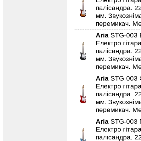
Електро гітар
палісандра. 2
мм. Звукознім
перемикач. Ме
Aria
STG-003
Електро гітар
палісандра. 2
мм. Звукознім
перемикач. Ме
Aria
STG-003
Електро гітар
палісандра. 2
мм. Звукознім
перемикач. Ме
Aria
STG-003
Електро гітар
палісандра. 2