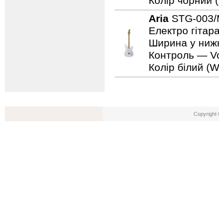
Колір чорний (
Aria
STG-003
Електро гітар
Ширина у нижн
Контроль — Vo
Колір білий (W
Copyright