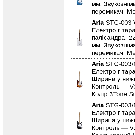
мм. Звукознім
перемикач. Мех
Aria
STG-003
Електро гітар
палісандра. 2
мм. Звукознім
перемикач. Мех
Aria
STG-003/
Електро гітара
Ширина у нижн
Контроль — Vo
Колір 3Tone Su
Aria
STG-003
Електро гітар
Ширина у нижн
Контроль — Vo