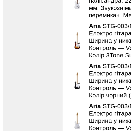
палісандра. 2
мм. Звукознім
перемикач. Мех
Aria
STG-003/
Електро гітара
Ширина у нижн
Контроль — Vo
Колір 3Tone Su
Aria
STG-003
Електро гітар
Ширина у нижн
Контроль — Vo
Колір чорний (
Aria
STG-003
Електро гітар
Ширина у нижн
Контроль — Vo