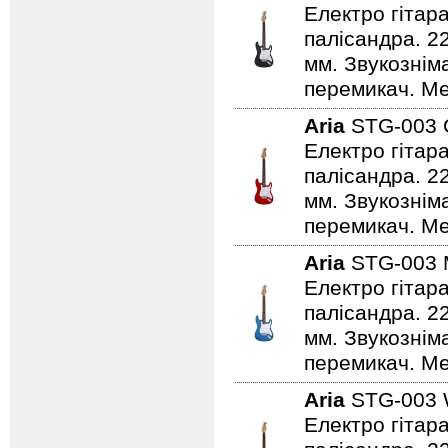
Електро гітар
палісандра. 2
мм. Звукознім
перемикач. Ме
Aria
STG-003
Електро гітар
палісандра. 2
мм. Звукознім
перемикач. Ме
Aria
STG-003
Електро гітар
палісандра. 2
мм. Звукознім
перемикач. Мех
Aria
STG-003
Електро гітар