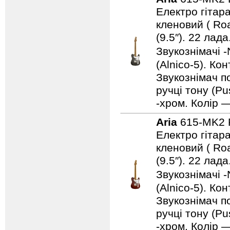
Електро гітара
кленовий ( Ro
(9.5″). 22 ла
Звукознімачі -
(Alnico-5). Ко
Звукознімач по
ручці тону (Pu
-хром. Колір 
Aria
615-MK2
Електро гітара
кленовий ( Ro
(9.5″). 22 ла
Звукознімачі -
(Alnico-5). Ко
Звукознімач по
ручці тону (Pu
-хром. Колір 