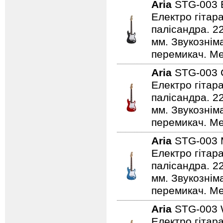
Aria
STG-003
Електро гітар
палісандра. 2
мм. Звукознім
перемикач. Ме
Aria
STG-003
Електро гітар
палісандра. 2
мм. Звукознім
перемикач. Ме
Aria
STG-003
Електро гітар
палісандра. 2
мм. Звукознім
перемикач. Мех
Aria
STG-003
Електро гітар