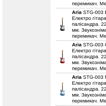
перемикач. Ме
Aria
STG-003
Електро гітар
палісандра. 2
мм. Звукознім
перемикач. Ме
Aria
STG-003
Електро гітар
палісандра. 2
мм. Звукознім
перемикач. Ме
Aria
STG-003
Електро гітар
палісандра. 2
мм. Звукознім
перемикач. Мех